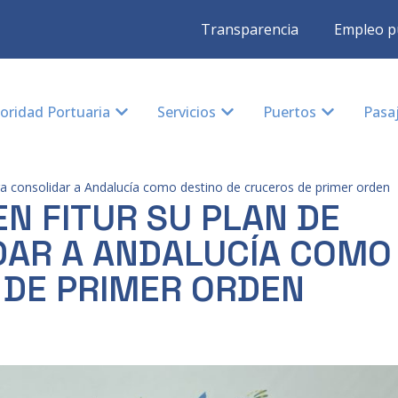
Transparencia
Empleo p
oridad Portuaria
Servicios
Puertos
Pasa
ara consolidar a Andalucía como destino de cruceros de primer orden
N FITUR SU PLAN DE
DAR A ANDALUCÍA COMO
 DE PRIMER ORDEN