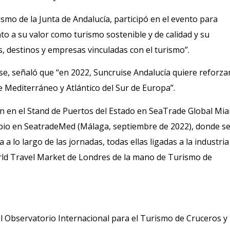
mo de la Junta de Andalucía, participó en el evento para
to a su valor como turismo sostenible y de calidad y su
, destinos y empresas vinculadas con el turismo”.
se, señaló que “en 2022, Suncruise Andalucía quiere reforza
Mediterráneo y Atlántico del Sur de Europa”.
́n en el Stand de Puertos del Estado en SeaTrade Global Mi
ropio en SeatradeMed (Málaga, septiembre de 2022), donde s
 a lo largo de las jornadas, todas ellas ligadas a la industria
orld Travel Market de Londres de la mano de Turismo de
el Observatorio Internacional para el Turismo de Cruceros y