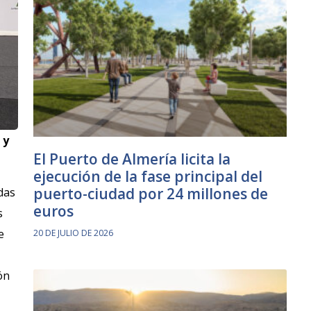
 y
El Puerto de Almería licita la
ejecución de la fase principal del
puerto-ciudad por 24 millones de
das
euros
s
e
20 DE JULIO DE 2026
ón