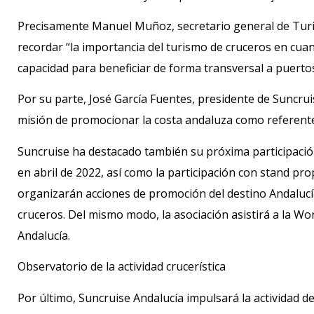
Precisamente Manuel Muñoz, secretario general de Turis
recordar “la importancia del turismo de cruceros en cuan
capacidad para beneficiar de forma transversal a puertos
Por su parte, José García Fuentes, presidente de Suncrui
misión de promocionar la costa andaluza como referente 
Suncruise ha destacado también su próxima participacio
en abril de 2022, así como la participación con stand p
organizarán acciones de promoción del destino Andalucía
cruceros. Del mismo modo, la asociación asistirá a la W
Andalucía.
Observatorio de la actividad crucerística
Por último, Suncruise Andalucía impulsará la actividad d