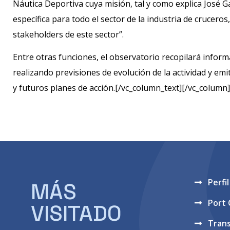
Náutica Deportiva cuya misión, tal y como explica José G
específica para todo el sector de la industria de cruceros,
stakeholders de este sector”.
Entre otras funciones, el observatorio recopilará informa
realizando previsiones de evolución de la actividad y em
y futuros planes de acción.[/vc_column_text][/vc_column
Perfi
MÁS
Port
VISITADO
Tran