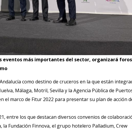
os eventos más importantes del sector, organizará foros
ismo
 Andalucía como destino de cruceros en la que están integra
uelva, Málaga, Motril, Sevilla y la Agencia Pública de Puerto
n el marco de Fitur 2022 para presentar su plan de acción d
21, entre los que destacan diversos convenios de colaboraci
, la Fundación Finnova, el grupo hotelero Palladium, Crew