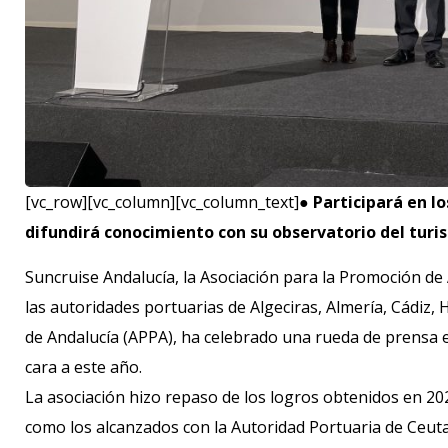
[vc_row][vc_column][vc_column_text]●
Participará en l
difundirá conocimiento con su observatorio del tur
Suncruise Andalucía, la Asociación para la Promoción de
las autoridades portuarias de Algeciras, Almería, Cádiz, H
de Andalucía (APPA), ha celebrado una rueda de prensa e
cara a este año.
La asociación hizo repaso de los logros obtenidos en 20
como los alcanzados con la Autoridad Portuaria de Ceuta