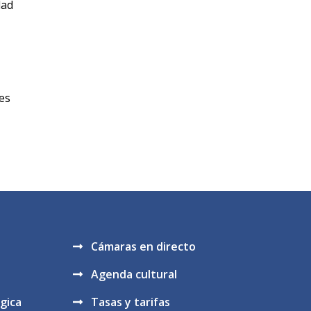
dad
nes
Cámaras en directo
Agenda cultural
gica
Tasas y tarifas