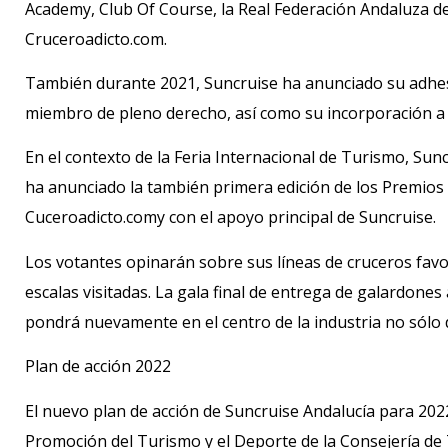
Academy, Club Of Course, la Real Federación Andaluza de
Cruceroadicto.com.
También durante 2021, Suncruise ha anunciado su adhesi
miembro de pleno derecho, así como su incorporación a
En el contexto de la Feria Internacional de Turismo, Sun
ha anunciado la también primera edición de los Premios 
Cuceroadicto.comy con el apoyo principal de Suncruise.
Los votantes opinarán sobre sus líneas de cruceros favor
escalas visitadas. La gala final de entrega de galardones
pondrá nuevamente en el centro de la industria no sólo d
Plan de acción 2022
El nuevo plan de acción de Suncruise Andalucía para 2022
Promoción del Turismo y el Deporte de la Consejería de 