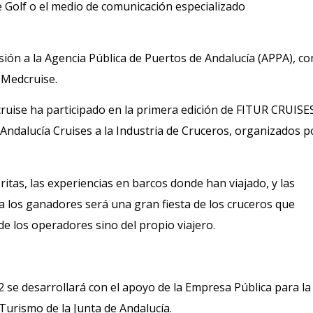
 Golf o el medio de comunicación especializado
ón a la Agencia Pública de Puertos de Andalucía (APPA), c
 Medcruise.
cruise ha participado en la primera edición de FITUR CRUISE
Andalucía Cruises a la Industria de Cruceros, organizados p
itas, las experiencias en barcos donde han viajado, y las
 a los ganadores será una gran fiesta de los cruceros que
e los operadores sino del propio viajero.
 se desarrollará con el apoyo de la Empresa Pública para la
Turismo de la Junta de Andalucía.