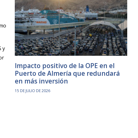
omo
S y
or
Impacto positivo de la OPE en el
Puerto de Almería que redundará
en más inversión
15 DE JULIO DE 2026