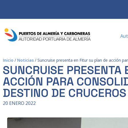
Aut
Inicio
/
Noticias
/
Suncruise presenta en Fitur su plan de acción p
SUNCRUISE PRESENTA E
ACCIÓN PARA CONSOLI
DESTINO DE CRUCEROS
20 ENERO 2022