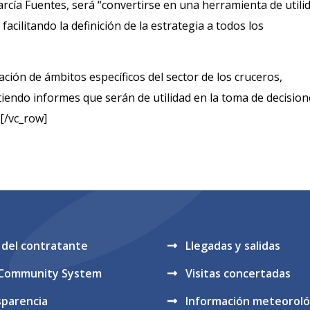
arcía Fuentes, será “convertirse en una herramienta de utili
 facilitando la definición de la estrategia a todos los
ción de ámbitos específicos del sector de los cruceros,
itiendo informes que serán de utilidad en la toma de decisio
][/vc_row]
l del contratante
Llegadas y salidas
 Community System
Visitas concertadas
sparencia
Información meteoroló