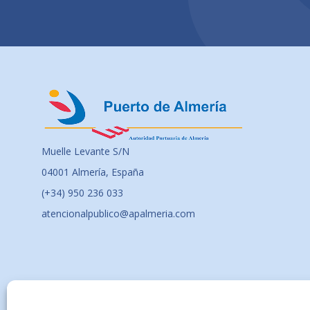
Muelle Levante S/N
04001 Almería, España
(+34) 950 236 033
atencionalpublico@apalmeria.com