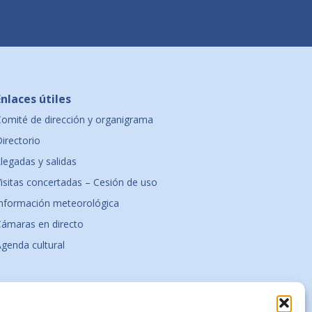
Enlaces útiles
Comité de dirección y organigrama
irectorio
legadas y salidas
Visitas concertadas – Cesión de uso
Información meteorológica
Cámaras en directo
Agenda cultural