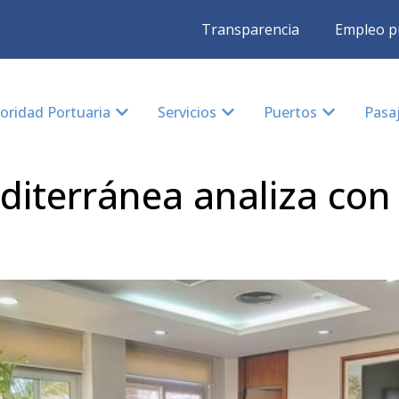
Transparencia
Empleo p
oridad Portuaria
Servicios
Puertos
Pasa
terránea analiza con l