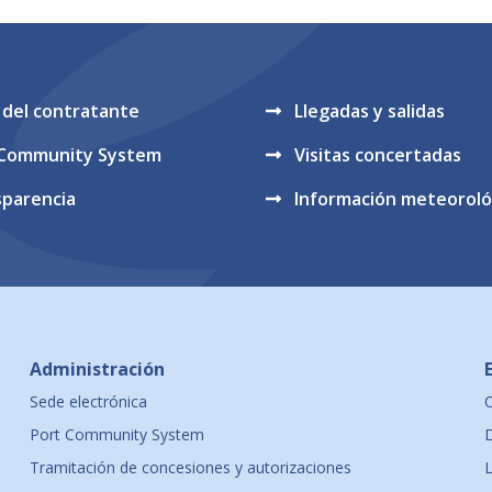
l del contratante
Llegadas y salidas
 Community System
Visitas concertadas
sparencia
Información meteoroló
Administración
Sede electrónica
Port Community System
D
Tramitación de concesiones y autorizaciones
L