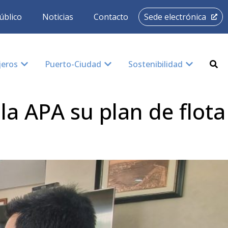
úblico
Noticias
Contacto
Sede electrónica
jeros
Puerto-Ciudad
Sostenibilidad
a APA su plan de flota