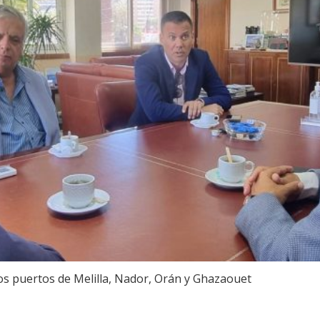
los puertos de Melilla, Nador, Orán y Ghazaouet