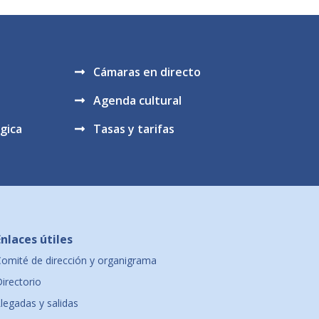
Cámaras en directo
Agenda cultural
gica
Tasas y tarifas
Enlaces útiles
Comité de dirección y organigrama
irectorio
legadas y salidas